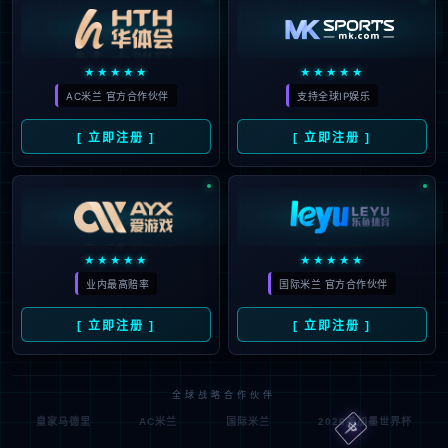
★★★★★
★★★★★
AC米兰 官方合作伙伴
支持全球IP娱乐
[ 立即注册 ]
[ 立即注册 ]
★★★★★
★★★★★
业内最高赔率
国际米兰 官方合作伙伴
[ 立即注册 ]
[ 立即注册 ]
全球战略合作伙伴
🀄️
皇家马德里
AC米兰
国际米兰
2026美加墨世界杯