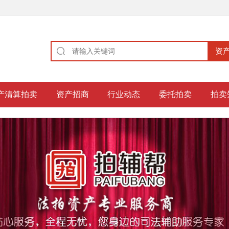
产清算拍卖
资产招商
行业动态
委托拍卖
拍卖