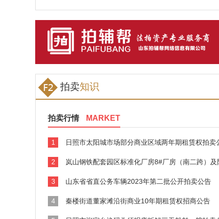
拍卖
知识
拍卖行情
MARKET
1
日照市太阳城市场部分商业区域两年期租赁权拍卖
2
岚山钢铁配套园区标准化厂房8#厂房（南二跨）及附属设施3年期租
3
山东省省直公务车辆2023年第二批公开拍卖公告
4
秦楼街道董家滩沿街商业10年期租赁权招商公告