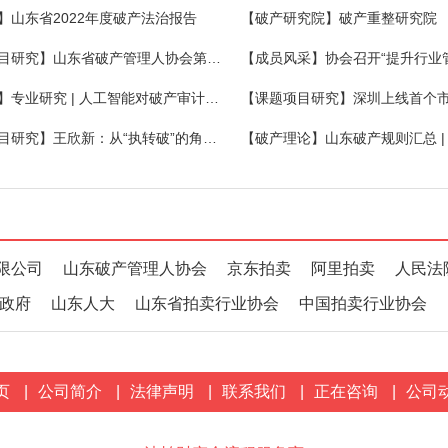
】山东省2022年度破产法治报告
【破产研究院】破产重整研究院
【课题项目研究】山东省破产管理人协会第二期破产法沙龙在昌乐举办
【大数据】专业研究 | 人工智能对破产审计工作的影响
【课题项目研究】王欣新：从“执转破”的角度看破产启动程序的完善
限公司
山东破产管理人协会
京东拍卖
阿里拍卖
人民法
政府
山东人大
山东省拍卖行业协会
中国拍卖行业协会
页
|
公司简介
|
法律声明
|
联系我们
|
正在咨询
|
公司