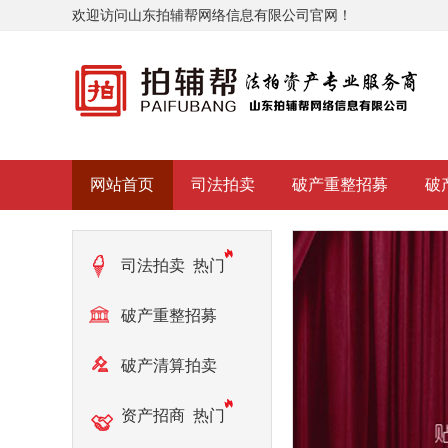
欢迎访问山东拍辅帮网络信息有限公司官网！
网站首页
司法拍卖
破产重整招募
破
司法拍卖
热门
破产重整招募
热门
破产清算拍卖
热门
资产招商
热门