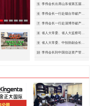
李伟会长出席山东省第五届拍卖师大赛“金诺国拍杯”暨全国拍卖师竞赛山东预选赛活动并讲话
5
李伟会长一行赴烟台市破产管理人协会调研交流
6
李伟会长一行赴淄博市破产管理人协会调研考察
7
省人大常委、省人大监察司法委员会委员李伟一行到省法院调研
8
省人大常委、中拍协副会长、省破产管理人协会副会长李伟一行来济南中院调研指导工作
9
李伟会长到中国信达资产管理公司山东分公司走访调研
10