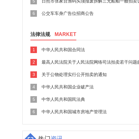
5
日照市张家台渔码头须报废拆解三无船舶一艘拍卖
6
公交车车身广告位招商公告
法律法规
MARKET
1
中华人民共和国合同法
2
最高人民法院关于人民法院网络司法拍卖若干问题
3
关于公物处理实行公开拍卖的通知
4
中华人民共和国企业破产法
5
中华人民共和国民法典
6
中华人民共和国城市房地产管理法
热门
资讯