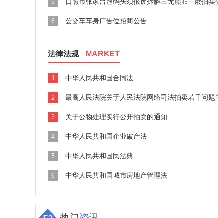
5
日照市张家台渔码头须报废拆解三无船舶一艘拍卖
6
公交车车身广告位招商公告
法律法规
MARKET
1
中华人民共和国合同法
2
最高人民法院关于人民法院网络司法拍卖若干问题
3
关于公物处理实行公开拍卖的通知
4
中华人民共和国企业破产法
5
中华人民共和国民法典
6
中华人民共和国城市房地产管理法
热门
资讯