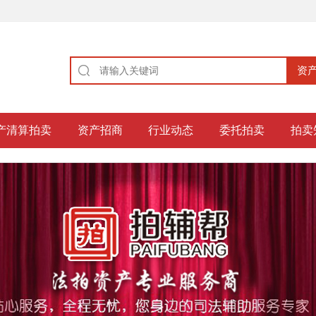
产清算拍卖
资产招商
行业动态
委托拍卖
拍卖