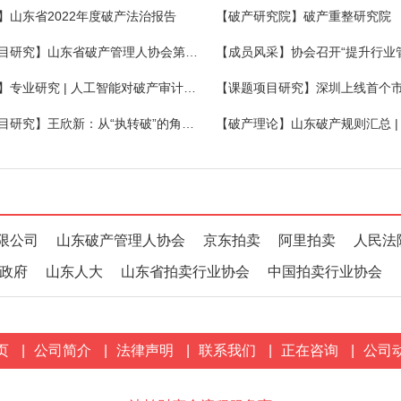
】山东省2022年度破产法治报告
【破产研究院】破产重整研究院
【课题项目研究】山东省破产管理人协会第二期破产法沙龙在昌乐举办
【大数据】专业研究 | 人工智能对破产审计工作的影响
【课题项目研究】王欣新：从“执转破”的角度看破产启动程序的完善
限公司
山东破产管理人协会
京东拍卖
阿里拍卖
人民法
政府
山东人大
山东省拍卖行业协会
中国拍卖行业协会
页
|
公司简介
|
法律声明
|
联系我们
|
正在咨询
|
公司