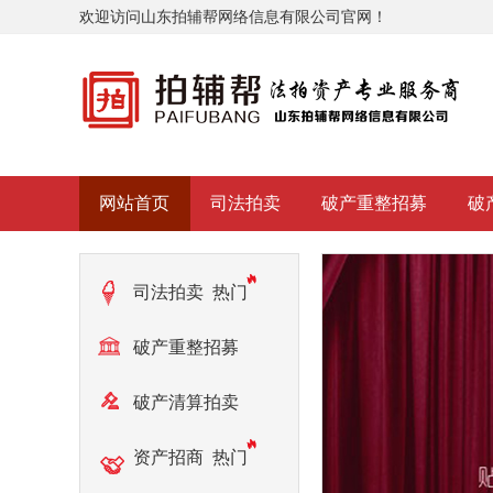
欢迎访问山东拍辅帮网络信息有限公司官网！
网站首页
司法拍卖
破产重整招募
破
司法拍卖
热门
破产重整招募
热门
破产清算拍卖
热门
资产招商
热门