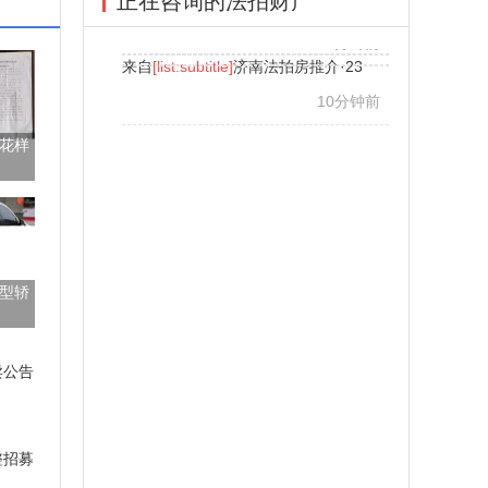
正在咨询的法拍财产
来自
[list:subtitle]
济南法拍房推介·23
来自
[list:subtitle]
济南法拍房推介·23
翡翠华庭住宅
10分钟前
10分钟前
10分钟前
来自
[list:subtitle]
济南法拍房推介·23
10分钟前
花样
型轿
卖公告
整招募