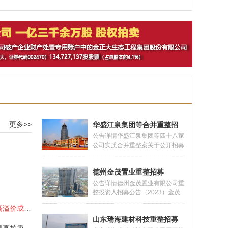
整招商
更多>>
华盛江泉集团等合并重整招
募
公告详情华盛江泉集团等四十八家
公司实质合并重整案关于公开招募
和遴选重整投资人的公告 2023年
1月6日，山东省临沂市罗庄区人
德州金茂置业重整招募
民法院（以下简称法院）依法裁定
受理华盛江泉集团有限公司的破产
公告详情德州金茂置业有限公司重
重整申请，并于同日指定华盛江泉
整投资人招募公告（2023）金茂
集团有限公司及关联公司清算组为
破管字第18号2022年3月15日，
诈骗犯罪所得财物 分批拍卖高溢价成交案
华盛江泉集团有限公司管理人（以
潘小全以德州金茂置业有限公司
下简称管
山东瑞海建材科技重整招募
（以下简称“金茂公司”）不能清偿