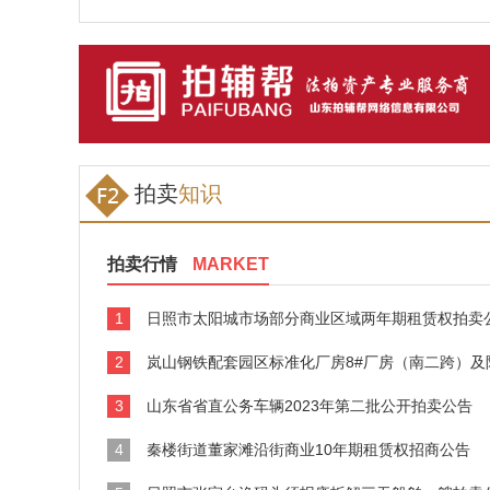
拍卖
知识
拍卖行情
MARKET
1
日照市太阳城市场部分商业区域两年期租赁权拍卖
2
岚山钢铁配套园区标准化厂房8#厂房（南二跨）及附属设施3年期租
3
山东省省直公务车辆2023年第二批公开拍卖公告
4
秦楼街道董家滩沿街商业10年期租赁权招商公告