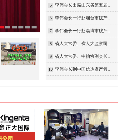
李伟会长出席山东省第五届拍卖师大赛“金诺国拍杯”暨全国拍卖师竞赛山东预选赛活动并讲话
5
李伟会长一行赴烟台市破产管理人协会调研交流
6
李伟会长一行赴淄博市破产管理人协会调研考察
7
省人大常委、省人大监察司法委员会委员李伟一行到省法院调研
8
省人大常委、中拍协副会长、省破产管理人协会副会长李伟一行来济南中院调研指导工作
9
李伟会长到中国信达资产管理公司山东分公司走访调研
10